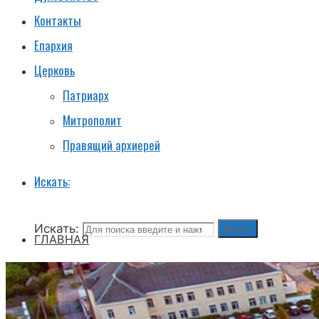
Контакты
Епархия
Церковь
Патриарх
Митрополит
Правящий архиерей
Искать:
Искать:
Искать:
ГЛАВНАЯ
НОВОСТИ