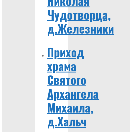
Николая
Чудотворца,
д.Железники
Приход
храма
Святого
Архангела
Михаила,
д.Хальч