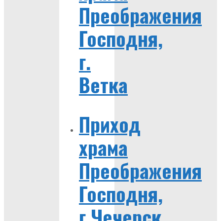
Преображения
Господня,
г.
Ветка
Приход
храма
Преображения
Господня,
г.Чечерск