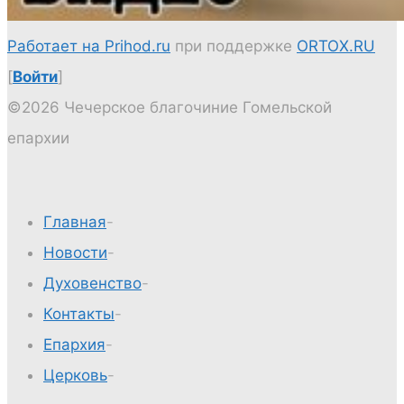
Работает на Prihod.ru
при поддержке
ORTOX.RU
[
Войти
]
©2026 Чечерское благочиние Гомельской
епархии
Главная
-
Новости
-
Духовенство
-
Контакты
-
Епархия
-
Церковь
-