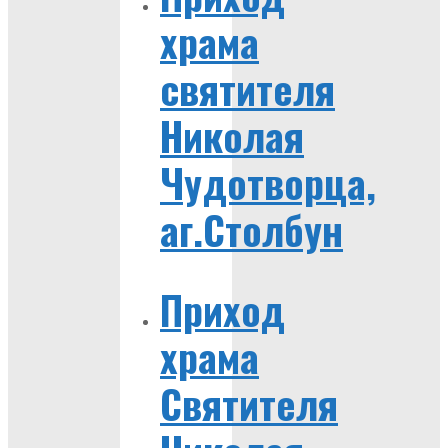
храма
святителя
Николая
Чудотворца,
аг.Столбун
Приход
храма
Святителя