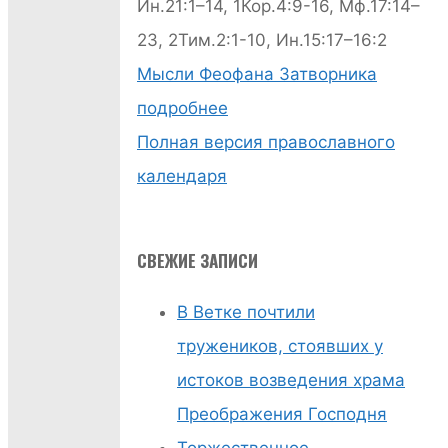
Ин.21:1–14, 1Кор.4:9-16, Мф.17:14–
23, 2Тим.2:1-10, Ин.15:17–16:2
Мысли Феофана Затворника
подробнее
Полная версия православного
календаря
СВЕЖИЕ ЗАПИСИ
В Ветке почтили
тружеников, стоявших у
истоков возведения храма
Преображения Господня
Торжественное