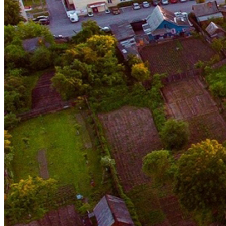
ДУХОВЕНСТВО
КОНТАКТЫ
ЕПАРХИЯ
ЦЕРКОВЬ
ПАТРИАРХ
МИТРОПОЛИТ
ПРАВЯЩИЙ АРХИЕРЕЙ
ИСКАТЬ:
Искать:
Искать: