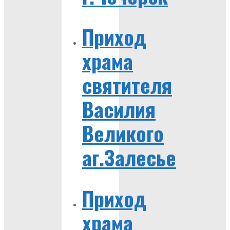
Приход
храма
святителя
Василия
Великого
аг.Залесье
Приход
храма