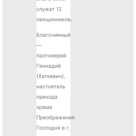
служат 12
священников.
Благочинный
—
протоиерей
Геннадий
(Хаткевич),
настоятель
прихода
храма
Преображения
Господня в г.