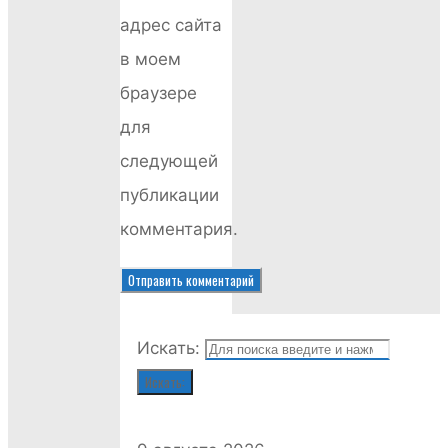
адрес сайта
в моем
браузере
для
следующей
публикации
комментария.
Искать:
Искать: