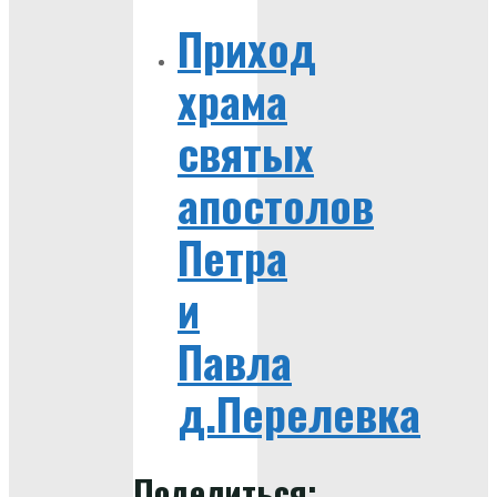
Приход
храма
святых
апостолов
Петра
и
Павла
д.Перелевка
Поделиться: