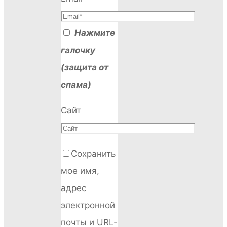
Нажмите
галочку
(защита от
спама)
Сайт
Сохранить
мое имя,
адрес
электронной
почты и URL-