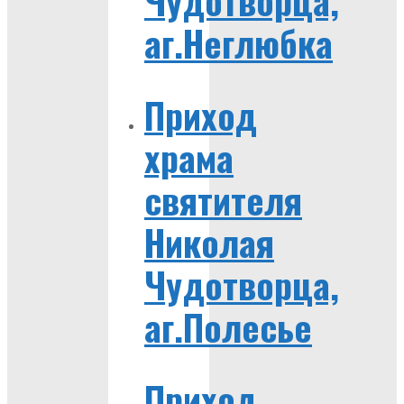
Чудотворца,
аг.Неглюбка
Приход
храма
святителя
Николая
Чудотворца,
аг.Полесье
Приход