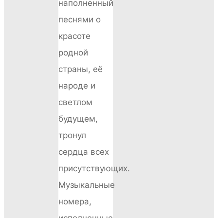
наполненный
песнями о
красоте
родной
страны, её
народе и
светлом
будущем,
тронул
сердца всех
присутствующих.
Музыкальные
номера,
исполненные