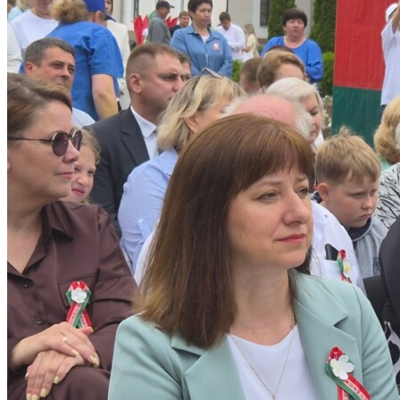
ДУХОВЕНСТВО
КОНТАКТЫ
ЕПАРХИЯ
ЦЕРКОВЬ
ПАТРИАРХ
МИТРОПОЛИТ
ПРАВЯЩИЙ АРХИЕРЕЙ
ИСКАТЬ:
Искать:
Искать: