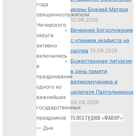
года
иконы Божией Матери
священнослужители
10.08.2026
Чечерского
Вечернее богослужение
округа
с чтением акафиста на
активно
распев
10.08.2026
включились
Божественная литургия
в
в день памяти
празднование
великомученика и
одного из
целителя Пантелеимона
важнейших
09.08.2026
государственных
ТЕЛЕСТУДИЯ «ФАВОР»
праздников
— Дня