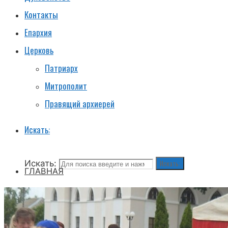
Контакты
Епархия
Церковь
Патриарх
Митрополит
Правящий архиерей
Искать:
Искать:
Искать:
ГЛАВНАЯ
НОВОСТИ