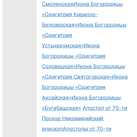
Смоленская
Икона Богородицы
«Одигитрия Кирилло-
Белозерская»
Икона Богородицы
«Одигитрия
Устьнедумская»
Икона
Богородицы «Одигитрия
Соловецкая»
Икона Богородицы
«Одигитрия Святогорская»
Икона
Богородицы «Одигитрия
Аксайская»
Икона Богородицы
«Бугабашская»
Апостол от 70-ти
Прохор Никомидийский,
епископ
Апостолы от 70-ти