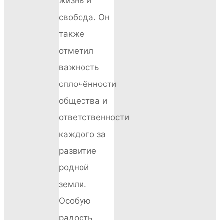
жизнь и
свобода. Он
также
отметил
важность
сплочённости
общества и
ответственности
каждого за
развитие
родной
земли.
Особую
радость