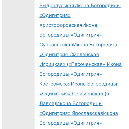
Выдропусская
Икона Богородицы
«Одигитрия»
Христофоровская
Икона
Богородицы «Одигитрия»
Супрасльская
Икона Богородицы
«Одигитрия Смоленская
Игрицкая» («Песоченская»)
Икона
Богородицы «Одигитрия»
Костромская
Икона Богородицы
«Одигитрия» Сергиевская (в
Лавре)
Икона Богородицы
«Одигитрия» Ярославская
Икона
Богородицы «Одигитрия»