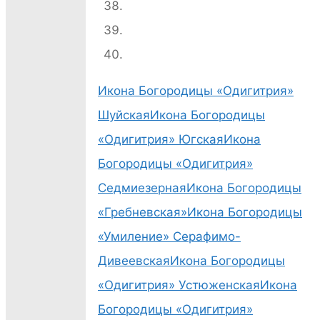
Икона Богородицы «Одигитрия»
Шуйская
Икона Богородицы
«Одигитрия» Югская
Икона
Богородицы «Одигитрия»
Седмиезерная
Икона Богородицы
«Гребневская»
Икона Богородицы
«Умиление» Серафимо-
Дивеевская
Икона Богородицы
«Одигитрия» Устюженская
Икона
Богородицы «Одигитрия»