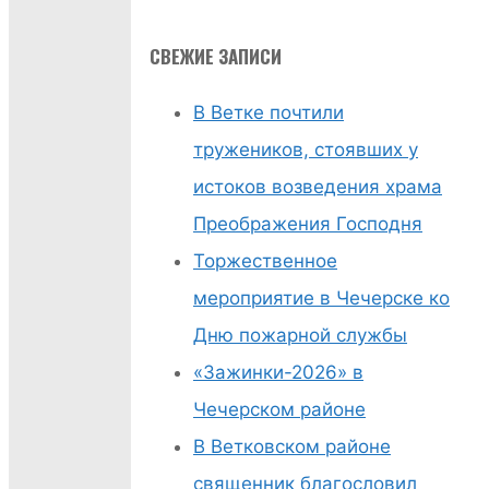
Божественная
СВЕЖИЕ ЗАПИСИ
литургия-33
В Ветке почтили
тружеников, стоявших у
истоков возведения храма
Преображения Господня
Торжественное
мероприятие в Чечерске ко
Дню пожарной службы
«Зажинки-2026» в
Чечерском районе
В Ветковском районе
священник благословил