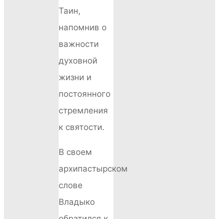
Таин,
напомнив о
важности
духовной
жизни и
постоянного
стремления
к святости.
В своем
архипастырском
слове
Владыко
обратился к