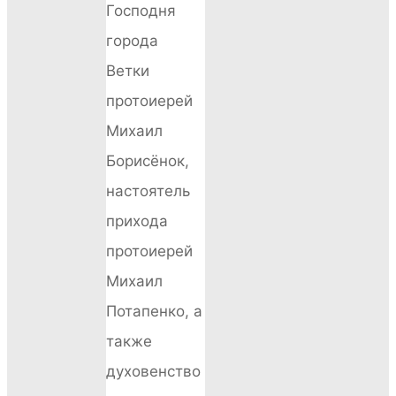
Господня
города
Ветки
протоиерей
Михаил
Борисёнок,
настоятель
прихода
протоиерей
Михаил
Потапенко, а
также
духовенство