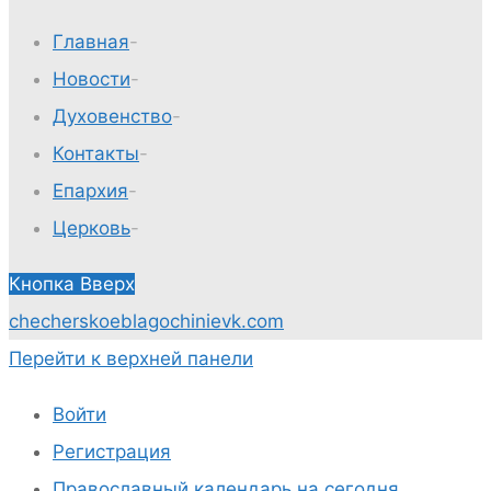
Главная
-
Новости
-
Духовенство
-
Контакты
-
Епархия
-
Церковь
-
Кнопка Вверх
checherskoeblagochinie
vk.com
Перейти к верхней панели
Войти
Регистрация
Православный календарь на сегодня