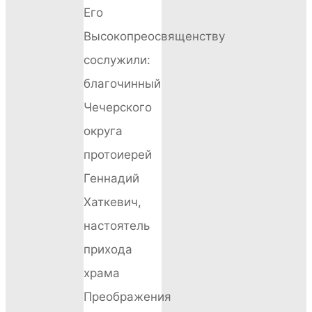
Его
Высокопреосвященству
сослужили:
благочинный
Чечерского
округа
протоиерей
Геннадий
Хаткевич,
настоятель
прихода
храма
Преображения