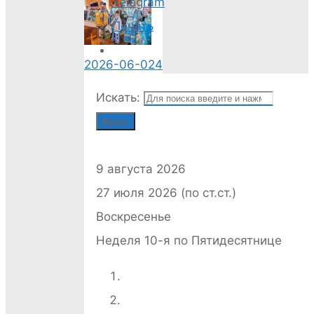
Telegram
Печать
2026-06-024
Божественная
Искать:
литургия-7
Искать:
9 августа 2026
27 июля 2026 (по ст.ст.)
2026-06-024
Воскресенье
Божественная
Неделя 10-я по Пятидесятнице
литургия-9