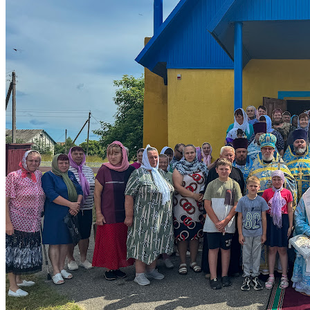
ДУХОВЕНСТВО
КОНТАКТЫ
ЕПАРХИЯ
ЦЕРКОВЬ
ПАТРИАРХ
МИТРОПОЛИТ
ПРАВЯЩИЙ АРХИЕРЕЙ
ИСКАТЬ:
Искать:
Искать: