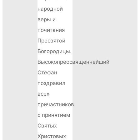
народной
веры и
почитания
Пресвятой
Богородицы.
Высокопреосвященнейший
Стефан
поздравил
всех
причастников
с принятием
Святых
Христовых