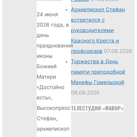
Архиепископ Стефан
24 июня
встретился с
2026 года, в
руководителями
день
Красного Креста и
празднования
профсоюзов
07.08.2026
иконы
Торжества в День
Божией
памяти преподобной
Матери
Манефы Гомельской
«Достойно
06.08.2026
есть»,
ТЕЛЕСТУДИЯ «ФАВОР»
Высокопреосвященнейший
Стефан,
архиепископ