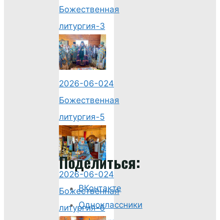
Божественная
литургия-3
2026-06-024
Божественная
литургия-5
Поделиться:
2026-06-024
ВКонтакте
Божественная
Одноклассники
литургия-6