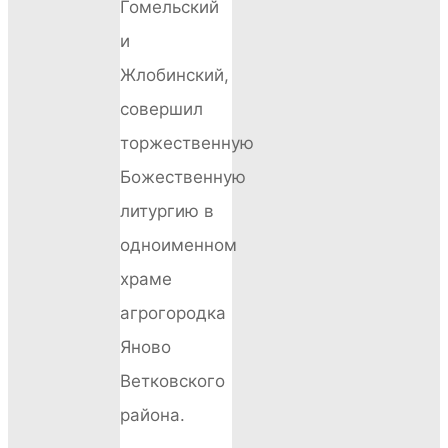
Гомельский
и
Жлобинский,
совершил
торжественную
Божественную
литургию в
одноименном
храме
агрогородка
Яново
Ветковского
района.