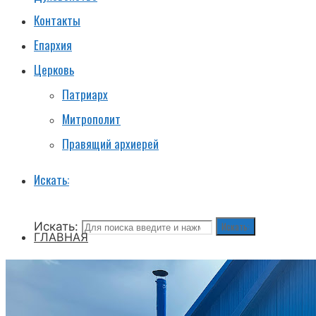
Контакты
Епархия
Церковь
Патриарх
Митрополит
Правящий архиерей
Искать:
Искать:
Искать:
ГЛАВНАЯ
НОВОСТИ