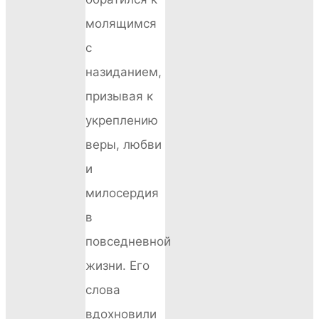
молящимся
с
назиданием,
призывая к
укреплению
веры, любви
и
милосердия
в
повседневной
жизни. Его
слова
вдохновили